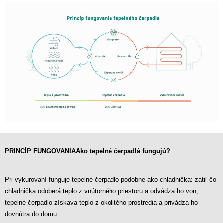
PRINCÍP FUNGOVANIA
Ako tepelné čerpadlá fungujú?
Pri vykurovaní funguje tepelné čerpadlo podobne ako chladnička: zatiľ čo
chladnička odoberá teplo z vnútorného priestoru a odvádza ho von,
tepelné čerpadlo získava teplo z okolitého prostredia a privádza ho
dovnútra do domu.