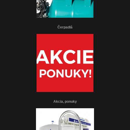
Čerpadlá
Akcia, ponuky