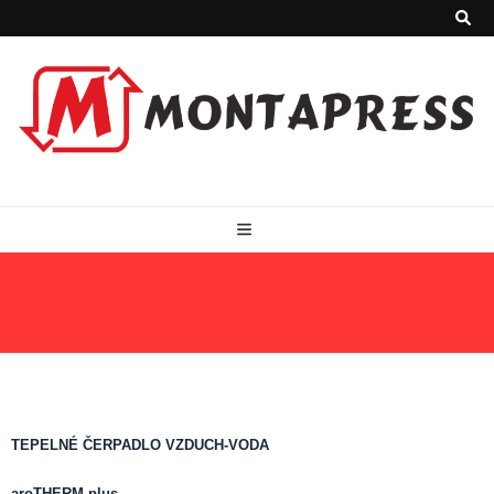
TEPELNÉ ČERPADLÁ
TEPELNÉ ČERPADLO VZDUCH-VODA
aroTHERM plus