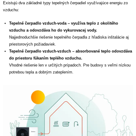
Existujú dva základné typy tepelných čerpadiel využívajúce energiu zo
vzduchu:
Tepelné čerpadlo vzduch-voda – využíva teplo z okolitého
vzduchu a odovzdáva ho do vykurovacej vody.
Najjednoduchšie riešenie tepelného čerpadla z hľadiska inštalácie aj
priestorových požiadaviek.
Tepelné čerpadlo vzduch-vzduch – absorbované teplo odovzdáva
do priestoru fúkaním teplého vzduchu.
Vhodné riešenie len v určitých prípadoch. Pre budovy s veľmi nízkou
potrebou tepla a dobrým zateplením.