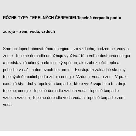
RÔZNE TYPY TEPELNÝCH ČERPADIEL
Tepelné čerpadlá podľa
zdroja – zem, voda, vzduch
Sme obklopení obnoviteľnou energiou – zo vzduchu, podzemnej vody a
zeme. Tepelné čerpadlá umožňujú využívať túto voľne dostupnú energiu
a predstavujú účinný a ekologický spôsob, ako zabezpečiť teplo a
pohodlie v našich domovoch bez emisií. Existujú tri základné skupiny
tepelných čerpadiel podľa zdroja energie: Vzduch, voda a zem. V praxi
existujú štyri druhy tepelných čerpadiel, ktoré využívajú tieto tri zdroje
tepelnej energie: Tepelné čerpadlo vzduch-voda. Tepelné čerpadlo
vzduch-vzduch, Tepelné čerpadlo voda-voda a Tepelné čerpadlo zem-
voda.