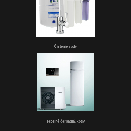
Čistenie vody
Tepelné čerpadlá, kotly