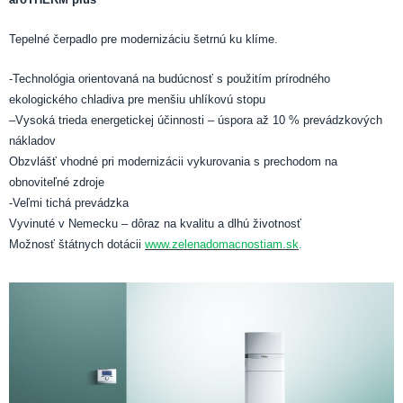
Tepelné čerpadlo pre modernizáciu šetrnú ku klíme.
-Technológia orientovaná na budúcnosť s použitím prírodného
ekologického chladiva pre menšiu uhlíkovú stopu
–
Vysoká trieda energetickej účinnosti – úspora až 10 % prevádzkových
nákladov
Obzvlášť vhodné pri modernizácii vykurovania s prechodom na
obnoviteľné zdroje
-Veľmi tichá prevádzka
Vyvinuté v Nemecku – dôraz na kvalitu a dlhú životnosť
Možnosť štátnych dotácii
www.zelenadomacnostiam.sk
.