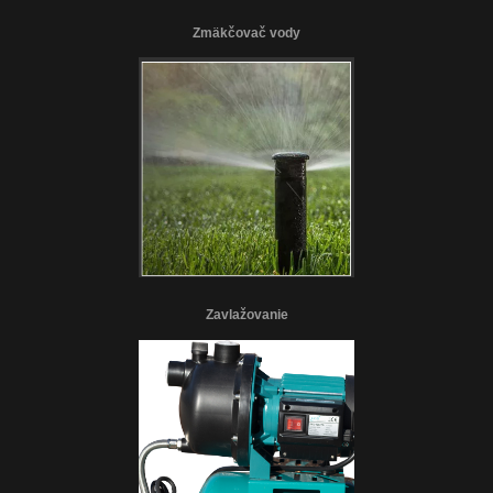
Zmäkčovač vody
Zavlažovanie