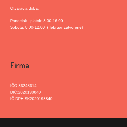
Otváracia doba:
Pondelok –piatok: 8.00-16.00
Sobota: 8.00-12.00 ( február zatvorené)
Firma
IČO:36248614
DIČ:2020198840
IČ DPH:SK2020198840