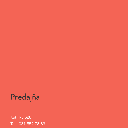
Predajňa
Kútniky 628
Tel.: 031 552 78 33